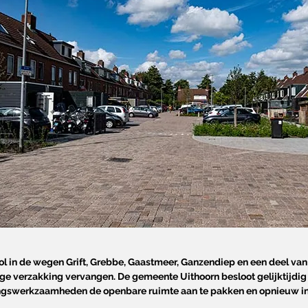
ool in de wegen Grift, Grebbe, Gaastmeer, Ganzendiep en een deel van
e verzakking vervangen. De gemeente Uithoorn besloot gelijktijdig
ingswerkzaamheden de openbare ruimte aan te pakken en opnieuw in 