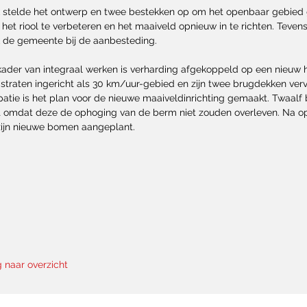
nk stelde het ontwerp en twee bestekken op om het openbaar gebied
 het riool te verbeteren en het maaiveld opnieuw in te richten. Teve
nk de gemeente bij de aanbesteding.
 kader van integraal werken is verharding afgekoppeld op een nieuw 
e straten ingericht als 30 km/uur-gebied en zijn twee brugdekken ve
ipatie is het plan voor de nieuwe maaiveldinrichting gemaakt. Twaalf
 omdat deze de ophoging van de berm niet zouden overleven. Na o
ijn nieuwe bomen aangeplant.
g naar overzicht